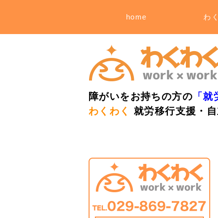
home
わ
障がいをお持ちの方の
「就
わくわく
就労移行支援・自