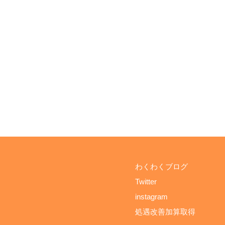
わくわくブログ
Twitter
instagram
処遇改善加算取得