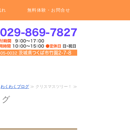
流れ
無料体験・お問合せ
≫
わくわくブログ
≫ クリスマスツリー！ ≫
ログ