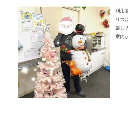
利用
りつ
楽し
室内