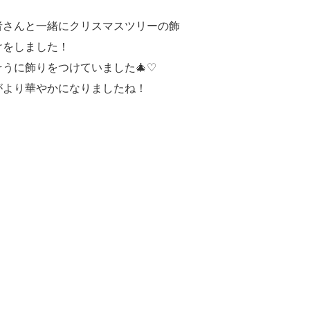
者さんと一緒にクリスマスツリーの飾
けをしました！
そうに飾りをつけていました🎄♡
がより華やかになりましたね！