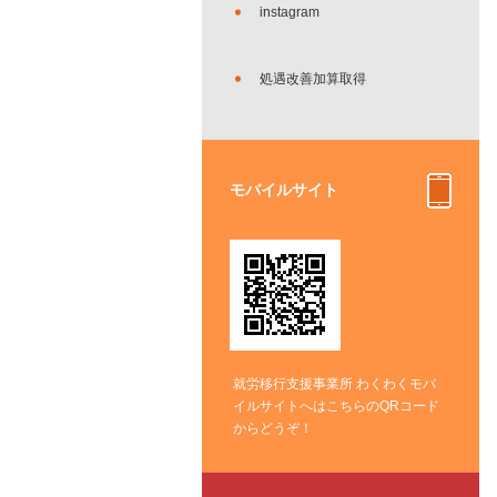
instagram
処遇改善加算取得
モバイルサイト
就労移行支援事業所 わくわくモバ
イルサイトへはこちらのQRコード
からどうぞ！