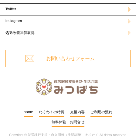
Twitter
instagram
処遇改善加算取得
お問い合わせフォーム
home
わくわくの特長
支援内容
ご利用の流れ
無料体験・お問合せ
Copyright ©
就労移行支援・自立訓練（生活訓練） わくわく
All rights reserved.